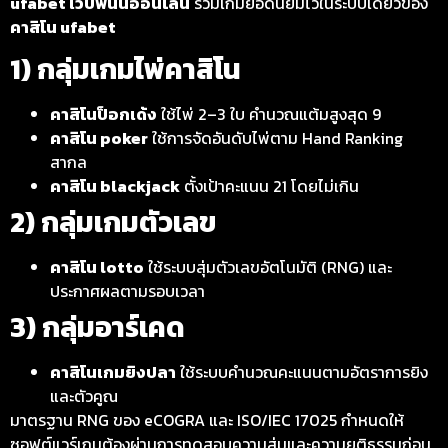
ufabet เว็บพนันออนไลน์
รวมเกมยอดนิยมไว้ในระบบเดียวของ
คาสิโน ufabet
1) กลุ่มเกมไพ่คาสิโน
คาสิโนป็อกเด้ง
ใช้ไพ่ 2–3 ใบ คำนวณแต้มสูงสุด 9
คาสิโน poker
ใช้การจัดอันดับไพ่ตาม Hand Ranking
สากล
คาสิโน blackjack
ตั้งเป้าคะแนน 21 โดยไม่เกิน
2) กลุ่มเกมตัวเลข
คาสิโน lotto
ใช้ระบบสุ่มตัวเลขอัตโนมัติ (RNG) และ
ประกาศผลตามรอบเวลา
3) กลุ่มอาร์เคด
คาสิโนเกมยิงปลา
ใช้ระบบคำนวณคะแนนตามอัตราการยิง
และตัวคูณ
มาตรฐาน RNG ของ eCOGRA และ ISO/IEC 17025 กำหนดให้
ซอฟต์แวร์เกมต้องผ่านการทดสอบความสุ่มและความยุติธรรมก่อน