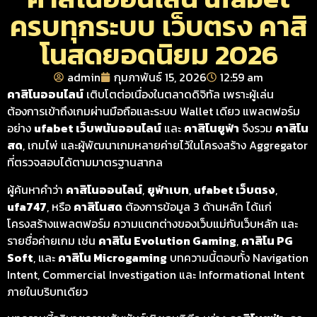
ครบทุกระบบ เว็บตรง คาสิ
โนสดยอดนิยม 2026
admin
กุมภาพันธ์ 15, 2026
12:59 am
คาสิโนออนไลน์
เติบโตต่อเนื่องในตลาดดิจิทัล เพราะผู้เล่น
ต้องการเข้าถึงเกมผ่านมือถือและระบบ Wallet เดียว แพลตฟอร์ม
อย่าง
ufabet เว็บพนันออนไลน์
และ
คาสิโนยูฟ่า
จึงรวม
คาสิโน
สด
, เกมไพ่ และผู้พัฒนาเกมหลายค่ายไว้ในโครงสร้าง Aggregator
ที่ตรวจสอบได้ตามมาตรฐานสากล
ผู้ค้นหาคำว่า
คาสิโนออนไลน์
,
ยูฟ่าเบท
,
ufabet เว็บตรง
,
ufa747
, หรือ
คาสิโนสด
ต้องการข้อมูล 3 ด้านหลัก ได้แก่
โครงสร้างแพลตฟอร์ม ความแตกต่างของเว็บแม่กับเว็บหลัก และ
รายชื่อค่ายเกม เช่น
คาสิโน Evolution Gaming
,
คาสิโน PG
Soft
, และ
คาสิโน Microgaming
บทความนี้ตอบทั้ง Navigation
Intent, Commercial Investigation และ Informational Intent
ภายในบริบทเดียว