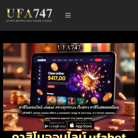
คาสิโนออนไลน์ ufabet