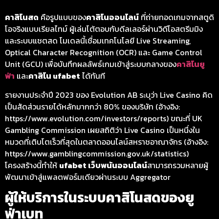
คาสิโนสด
คือรูปแบบของ
คาสิโนออนไลน์
ที่ถ่ายทอดเกมจากสตูดิ
โอจริงแบบเรียลไทม์ ผู้เล่นโต้ตอบกับดีลเลอร์ผ่านวิดีโอสตรีมมิง
และระบบแชตสด โมเดลนี้เชื่อมเทคโนโลยี Live Streaming,
Optical Character Recognition (OCR) และ Game Control
Unit (GCU) เพื่อบันทึกผลลัพธ์เกมเข้าสู่ระบบกลางของ
คาสิโนยู
ฟ่า
และ
คาสิโน ufabet
ได้ทันที
รายงานประจำปี 2023 ของ Evolution AB ระบุว่า Live Casino คิด
เป็นสัดส่วนรายได้หลักมากกว่า 80% ของบริษัท (อ้างอิง:
https://www.evolution.com/investors/reports) ขณะที่ UK
Gambling Commission เผยสถิติว่า Live Casino เป็นหนึ่งใน
หมวดที่เติบโตเร็วที่สุดในตลาดออนไลน์สหราชอาณาจักร (อ้างอิง:
https://www.gamblingcommission.gov.uk/statistics)
โครงสร้างนี้ทำให้
ufabet เว็บพนันออนไลน์
สามารถรวมหลายผู้
พัฒนาเข้าสู่แพลตฟอร์มเดียวผ่านระบบ Aggregator
ผู้ให้บริการในระบบคาสิโนสดของยู
ฟ่าเบท