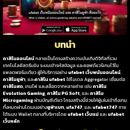
บทนำ
คาสิโนออนไลน์
กลายเป็นโครงสร้างความบันเทิงดิจิทัลที่รวม
เทคโนโลยีสตรีมมิง ระบบเข้ารหัสข้อมูล และซอฟต์แวร์เกมไว้ใน
แพลตฟอร์มเดียว ผู้ให้บริการอย่าง
ufabet เว็บพนันออนไลน์
,
คาสิโนยูฟ่า
, และ
คาสิโน ufabet
ใช้โมเดล Aggregator เชื่อมต่อ
คาสิโนสด
, เกมไพ่ และสล็อตจากหลายค่าย เช่น
คาสิโน
Evolution Gaming
,
คาสิโน PG Soft
, และ
คาสิโน
Microgaming
ผ่านบัญชีเดียว โครงสร้างนี้ช่วยให้ผู้เล่นเข้าถึงเกม
ทั้งหมดผ่านโดเมนอย่าง
ยูฟ่าเบท
,
ufa747
, และ
ufabet747
ภาย
ใต้ระบบ Wallet กลางที่บริหารโดย
ufabet เว็บแม่
และ
ufabet
เว็บหลัก