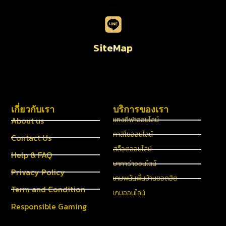
SiteMap
เกี่ยวกับเรา
บริการของเรา
About us
แทงกีฬาออนไลน์
คาสิโนออนไลน์
Contact Us
สล็อตออนไลน์
Help & FAQ
บาคาร่าออนไลน์
Privacy Policy
เกมพนันพื้นบ้านยอดฮิต
Term and Condition
เกมออนไลน์
Responsible Gaming