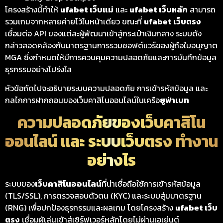
โครงสร้างนี้ทำให้
ufabet เว็บแม่
และ
ufabet เว็บหลัก
สามารถ
รวมเกมจากหลายค่ายไว้ในหน้าเดียว ขณะที่
ufabet เว็บตรง
เชื่อมต่อ API ของแต่ละผู้พัฒนาเข้าสู่กระเป๋าเงินกลาง ระบบดัง
กล่าวสอดคล้องกับมาตรฐานการรวมซอฟต์แวร์ของผู้ถือใบอนุญาต
MGA ซึ่งกำหนดให้มีการควบคุมความปลอดภัยและการบันทึกข้อมูล
ธุรกรรมอย่างโปร่งใส
หัวข้อถัดไปจะอธิบายระบบความปลอดภัย การเข้ารหัสข้อมูล และ
กลไกการฝากถอนของเว็บคาสิโนออนไลน์ในเครือ
ยูฟ่าเบท
ความปลอดภัยของเว็บคาสิโน
ออนไลน์ และ ระบบเว็บตรง ทำงาน
อย่างไร
ระบบของ
เว็บคาสิโนออนไลน์
ที่น่าเชื่อถือใช้การเข้ารหัสข้อมูล
(TLS/SSL), การตรวจสอบตัวตน (KYC) และระบบสุ่มมาตรฐาน
(RNG) เพื่อปกป้องธุรกรรมและผลเกม โดยโครงสร้าง
ufabet เว็บ
ตรง
เชื่อมผู้เล่นเข้าสู่เซิร์ฟเวอร์หลักโดยไม่ผ่านเอเย่นต์