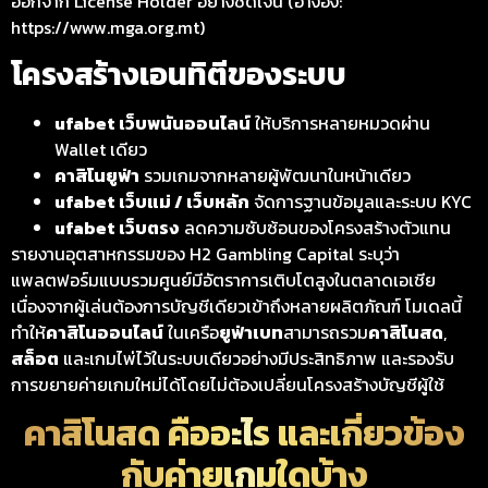
ออกจาก License Holder อย่างชัดเจน (อ้างอิง:
https://www.mga.org.mt)
โครงสร้างเอนทิตีของระบบ
ufabet เว็บพนันออนไลน์
ให้บริการหลายหมวดผ่าน
Wallet เดียว
คาสิโนยูฟ่า
รวมเกมจากหลายผู้พัฒนาในหน้าเดียว
ufabet เว็บแม่ / เว็บหลัก
จัดการฐานข้อมูลและระบบ KYC
ufabet เว็บตรง
ลดความซับซ้อนของโครงสร้างตัวแทน
รายงานอุตสาหกรรมของ H2 Gambling Capital ระบุว่า
แพลตฟอร์มแบบรวมศูนย์มีอัตราการเติบโตสูงในตลาดเอเชีย
เนื่องจากผู้เล่นต้องการบัญชีเดียวเข้าถึงหลายผลิตภัณฑ์ โมเดลนี้
ทำให้
คาสิโนออนไลน์
ในเครือ
ยูฟ่าเบท
สามารถรวม
คาสิโนสด
,
สล็อต
และเกมไพ่ไว้ในระบบเดียวอย่างมีประสิทธิภาพ และรองรับ
การขยายค่ายเกมใหม่ได้โดยไม่ต้องเปลี่ยนโครงสร้างบัญชีผู้ใช้
คาสิโนสด คืออะไร และเกี่ยวข้อง
กับค่ายเกมใดบ้าง