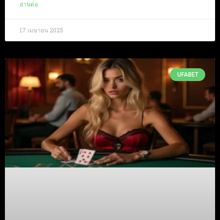
อ่านต่อ
17 เมษายน 2025
UFABET