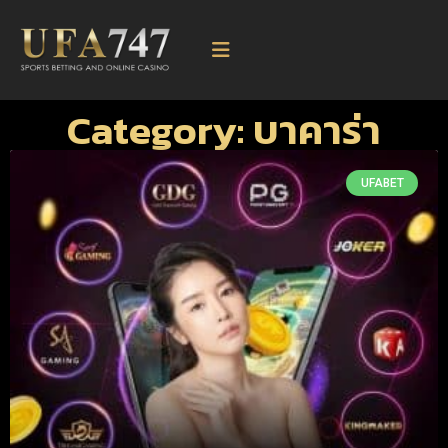
Category: บาคาร่า
UFABET