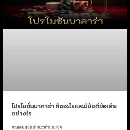
โปรโมชั่นบาคาร่า คืออะไรและมีข้อดีข้อเสีย
อย่างไร
คุณเคยสงสัยไหมว่าทำไมบางค