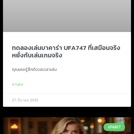
ทดลองเล่นบาคาร่า UFA747 ที่เสมือนจริง
หยั่งกับเล่นเกมจริง
คุณเคยรู้สึกกังวลเวลาเล่น
อ่านต่อ
27 มีนาคม 2025
UFABET