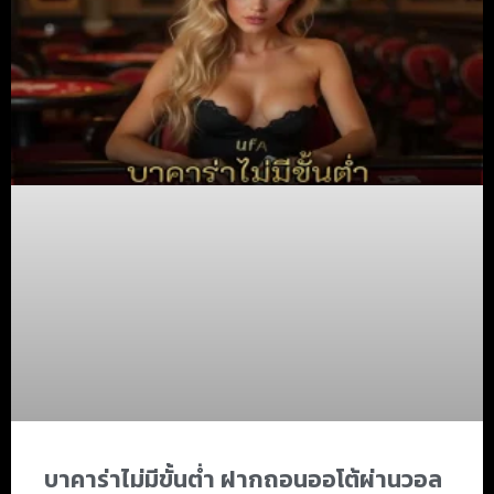
บาคาร่าไม่มีขั้นต่ำ ฝากถอนออโต้ผ่านวอล