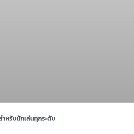
ำหรับนักเล่นทุกระดับ