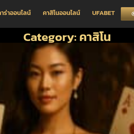
าร่าออนไลน์
คาสิโนออนไลน์
UFABET
Category: คาสิโน