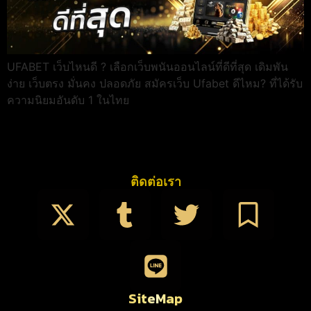
UFABET เว็บไหนดี ? เลือกเว็บพนันออนไลน์ที่ดีที่สุด เดิมพัน
ง่าย เว็บตรง มั่นคง ปลอดภัย สมัครเว็บ Ufabet ดีไหม? ที่ได้รับ
ความนิยมอันดับ 1 ในไทย
ติดต่อเรา
SiteMap