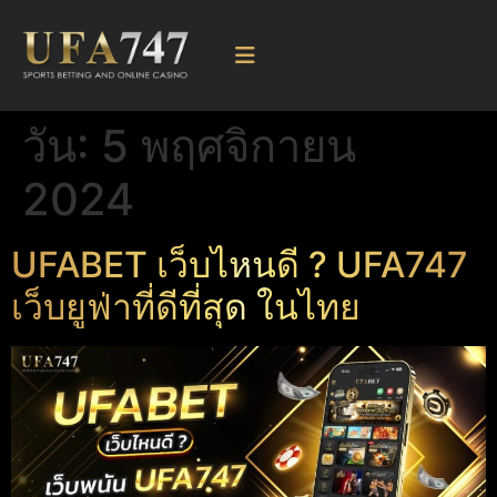
วัน:
5 พฤศจิกายน
2024
UFABET เว็บไหนดี ? UFA747
เว็บยูฟ่าที่ดีที่สุด ในไทย