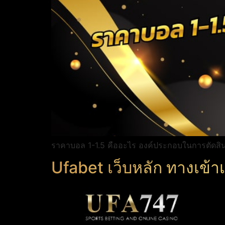
ราคาบอล 1-1.5 คืออะไร องค์ประกอบในการตัดสิน
Ufabet เว็บหลัก ทางเข้าเ