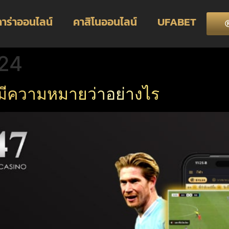
าร่าออนไลน์
คาสิโนออนไลน์
UFABET
024
มีความหมายว่าอย่างไร