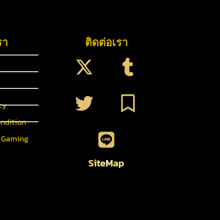
รา
ติดต่อเรา
cy
ndition
e Gaming
SiteMap