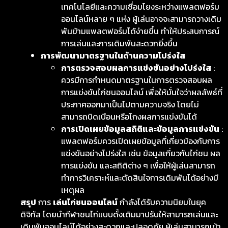
เทคโนโลยีและความเชื่อมโยงระหว่างแพลตฟอร์ม
ออนไลน์หลาย ๆ แห่ง ผู้เล่นอาจจะสามารถวางเดิม
พันข้ามแพลตฟอร์มได้ง่ายขึ้น ทำให้ประสบการณ์
การเล่นและการเดิมพันสะดวกยิ่งขึ้น
การพัฒนามาตรฐานในด้านความโปร่งใส
การตรวจสอบผลการแข่งขันอย่างโปร่งใส
:
ควรมีการกำหนดมาตรฐานในการตรวจสอบผล
การแข่งขันไก่ชนออนไลน์ เพื่อให้มั่นใจว่าผลลัพธ์ที่
ประกาศออกมาเป็นไปตามความจริง โดยไม่
สามารถบิดเบือนหรือโกงผลการแข่งขันได้
การเปิดเผยข้อมูลสถิติและข้อมูลการแข่งขัน
:
แพลตฟอร์มควรเปิดเผยข้อมูลที่เกี่ยวข้องกับการ
แข่งขันอย่างโปร่งใส เช่น ข้อมูลเกี่ยวกับไก่ชน ผล
การแข่งขัน และสถิติต่าง ๆ เพื่อให้ผู้เล่นสามารถ
ทำการวิเคราะห์และตัดสินใจการเดิมพันได้อย่างมี
เหตุผล
สรุป
การ
เล่นไก่ชนออนไลน์
กำลังได้รับความนิยมในยุค
ดิจิทัล โดยนำกีฬาชนไก่แบบดั้งเดิมมาปรับให้สามารถเล่นและ
เดิมพันออนไลน์ได้อย่างสะดวกและปลอดภัย ผู้เล่นสามารถเข้า