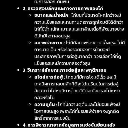
ในการเลือกเดิมพัน
2. ตรวจสอบลักษณะทางกายภาพของไก่
ขนาดและน้ำหนัก
: ไก่ชนที่มีขนาดใหญ่กว่าจะมี
ความแข็งแรงและทนทานต่อการถูกโจมตีได้ดีกว่า
ไก่ที่มีน้ำหนักเหมาะสมและกล้ามเนื้อที่พัฒนาอย่าง
ดีมักมีโอกาสชนะสูง
สภาพร่างกาย
: ไก่ที่มีสภาพร่างกายแข็งแรง ไม่มี
การบาดเจ็บ หรือร่องรอยของการป่วยจะมี
ประสิทธิภาพในการต่อสู้มากกว่า ควรเลือกไก่ที่ดู
แข็งแรงและมีความคล่องตัวสูง
3. วิเคราะห์ลักษณะการต่อสู้และพฤติกรรม
สไตล์การต่อสู้
: ไก่ชนที่มีการโจมตีเร็ว และมี
เทคนิคการหลบหลีกที่ดีจะได้เปรียบในการต่อสู้
สังเกตว่าไก่ชนมีการโจมตีที่ต่อเนื่องและไม่เกรง
กลัวหรือไม่
ความดุดัน
: ไก่ที่มีความดุดันและไม่ยอมแพ้จะมี
โอกาสชนะสูง เพราะไก่ที่ยอมแพ้ง่ายๆ จะถูกตัด
สิทธิ์จากการแข่งขัน
4. การพิจารณาจากข้อมูลการแข่งขันย้อนหลัง