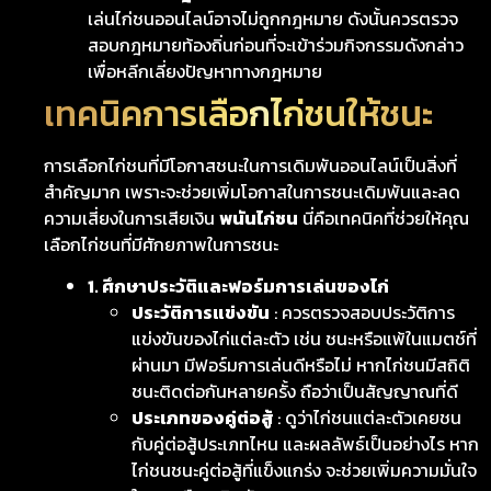
เล่นไก่ชนออนไลน์อาจไม่ถูกกฎหมาย ดังนั้นควรตรวจ
สอบกฎหมายท้องถิ่นก่อนที่จะเข้าร่วมกิจกรรมดังกล่าว
เพื่อหลีกเลี่ยงปัญหาทางกฎหมาย
เทคนิคการเลือกไก่ชนให้ชนะ
การเลือกไก่ชนที่มีโอกาสชนะในการเดิมพันออนไลน์เป็นสิ่งที่
สำคัญมาก เพราะจะช่วยเพิ่มโอกาสในการชนะเดิมพันและลด
ความเสี่ยงในการเสียเงิน
พนันไก่ชน
นี่คือเทคนิคที่ช่วยให้คุณ
เลือกไก่ชนที่มีศักยภาพในการชนะ
1. ศึกษาประวัติและฟอร์มการเล่นของไก่
ประวัติการแข่งขัน
: ควรตรวจสอบประวัติการ
แข่งขันของไก่แต่ละตัว เช่น ชนะหรือแพ้ในแมตช์ที่
ผ่านมา มีฟอร์มการเล่นดีหรือไม่ หากไก่ชนมีสถิติ
ชนะติดต่อกันหลายครั้ง ถือว่าเป็นสัญญาณที่ดี
ประเภทของคู่ต่อสู้
: ดูว่าไก่ชนแต่ละตัวเคยชน
กับคู่ต่อสู้ประเภทไหน และผลลัพธ์เป็นอย่างไร หาก
ไก่ชนชนะคู่ต่อสู้ที่แข็งแกร่ง จะช่วยเพิ่มความมั่นใจ