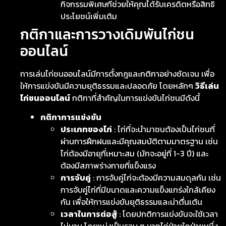
กิจกรรมพิเศษที่ช่วยให้คุณได้รับเครดิตหรือสิทธิ
ประโยชน์เพิ่มเติม
กติกาและการวางเดิมพันไก่ชน
ออนไลน์
การเล่นไก่ชนออนไลน์มีการตั้งกฎและกติกาอย่างชัดเจน เพื่อ
ให้การแข่งขันมีความยุติธรรมและปลอดภัย โดยหลักๆ
วิธีเล่น
ไก่ชนออนไลน์
กติกาที่สำคัญในการแข่งขันไก่ชนมีดังนี้
กติกาการแข่งขัน
ประเภทของไก่
: ไก่ที่จะนำมาชนต้องเป็นไก่ชนที่
ผ่านการฝึกฝนและมีคุณสมบัติตามมาตรฐาน เช่น
ไก่ต้องมีอายุที่เหมาะสม (มักจะอยู่ที่ 1-3 ปี) และ
ต้องมีสภาพร่างกายที่แข็งแรง
การจับคู่
: การจับคู่ไก่จะต้องมีความสมดุลกัน เช่น
การจับคู่ไก่ที่มีขนาดและความแข็งแกร่งใกล้เคียง
กัน เพื่อให้การแข่งขันยุติธรรมและน่าตื่นเต้น
เวลาในการต่อสู้
: โดยปกติการแข่งขันจะใช้เวลา