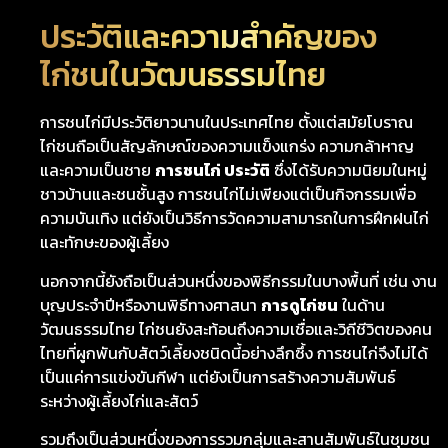
ประวัติและความสำคัญของ
ไก่ชนในวัฒนธรรมไทย
การชนไก่มีประวัติยาวนานในประเทศไทย ตั้งแต่สมัยโบราณ
ไก่ชนถือเป็นสัญลักษณ์ของความแข็งแกร่ง ความกล้าหาญ
และความเป็นชาย
การชนไก่ ประวัติ
ซึ่งได้รับความนิยมในหมู่
ชาวบ้านและชนชั้นสูง การชนไก่ไม่เพียงแต่เป็นกิจกรรมเพื่อ
ความบันเทิง แต่ยังเป็นวิธีการวัดความสามารถในการฝึกฝนไก่
และทักษะของผู้เลี้ยง
นอกจากนี้ยังถือเป็นส่วนหนึ่งของพิธีกรรมในบางพื้นที่ เช่น งาน
บุญประจำปีหรืองานพิธีทางศาสนา
การดูไก่ชน
ในด้าน
วัฒนธรรมไทย ไก่ชนยังสะท้อนถึงความเชื่อและวิถีชีวิตของคน
ไทยที่ผูกพันกับสัตว์เลี้ยงชนิดนี้อย่างลึกซึ้ง การชนไก่จึงไม่ได้
เป็นแค่การแข่งขันกีฬา แต่ยังเป็นการสร้างความสัมพันธ์
ระหว่างผู้เลี้ยงไก่และสัตว์
รวมถึงเป็นส่วนหนึ่งของการรวมกลุ่มและสานสัมพันธ์ในชุมชน