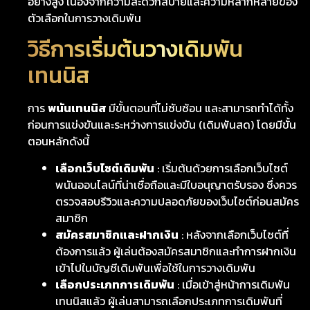
อย่างสูง เนื่องจากความสะดวกสบายและความหลากหลายของ
ตัวเลือกในการวางเดิมพัน
วิธีการเริ่มต้นวางเดิมพัน
เทนนิส
การ
พนันเทนนิส
มีขั้นตอนที่ไม่ซับซ้อน และสามารถทำได้ทั้ง
ก่อนการแข่งขันและระหว่างการแข่งขัน (เดิมพันสด) โดยมีขั้น
ตอนหลักดังนี้
เลือกเว็บไซต์เดิมพัน
: เริ่มต้นด้วยการเลือกเว็บไซต์
พนันออนไลน์ที่น่าเชื่อถือและมีใบอนุญาตรับรอง ซึ่งควร
ตรวจสอบรีวิวและความปลอดภัยของเว็บไซต์ก่อนสมัคร
สมาชิก
สมัครสมาชิกและฝากเงิน
: หลังจากเลือกเว็บไซต์ที่
ต้องการแล้ว ผู้เล่นต้องสมัครสมาชิกและทำการฝากเงิน
เข้าไปในบัญชีเดิมพันเพื่อใช้ในการวางเดิมพัน
เลือกประเภทการเดิมพัน
: เมื่อเข้าสู่หน้าการเดิมพัน
เทนนิสแล้ว ผู้เล่นสามารถเลือกประเภทการเดิมพันที่