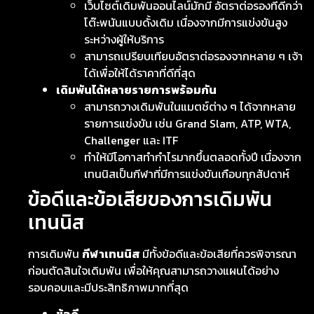
เว็บไซต์เดิมพันออนไลน์มักมี อัตราต่อรองที่ดีกว่า
โต๊ะพนันแบบดั้งเดิม เนื่องจากมีการแข่งขันสูง
ระหว่างผู้ให้บริการ
สามารถเปรียบเทียบอัตราต่อรองจากหลาย ๆ เจ้า
ได้เพื่อให้ได้ราคาที่ดีที่สุด
เดิมพันได้หลายรายการพร้อมกัน
สามารถวางเดิมพันในแมตช์ต่าง ๆ ได้จากหลาย
รายการแข่งขัน เช่น Grand Slam, ATP, WTA,
Challenger และ ITF
ทำให้มีโอกาสทำกำไรมากขึ้นตลอดทั้งปี เนื่องจาก
เทนนิสเป็นกีฬาที่มีการแข่งขันเกือบทุกสัปดาห์
ข้อดีและข้อเสียของการเดิมพัน
เทนนิส
การเดิมพัน
กีฬาเทนนิส
มีทั้งข้อดีและข้อเสียที่ควรพิจารณา
ก่อนตัดสินใจเดิมพัน เพื่อให้คุณสามารถวางแผนได้อย่าง
รอบคอบและมีประสิทธิภาพมากที่สุด