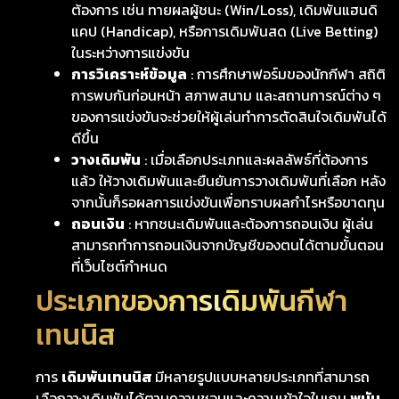
ต้องการ เช่น ทายผลผู้ชนะ (Win/Loss), เดิมพันแฮนดิ
แคป (Handicap), หรือการเดิมพันสด (Live Betting)
ในระหว่างการแข่งขัน
การวิเคราะห์ข้อมูล
: การศึกษาฟอร์มของนักกีฬา สถิติ
การพบกันก่อนหน้า สภาพสนาม และสถานการณ์ต่าง ๆ
ของการแข่งขันจะช่วยให้ผู้เล่นทำการตัดสินใจเดิมพันได้
ดีขึ้น
วางเดิมพัน
: เมื่อเลือกประเภทและผลลัพธ์ที่ต้องการ
แล้ว ให้วางเดิมพันและยืนยันการวางเดิมพันที่เลือก หลัง
จากนั้นก็รอผลการแข่งขันเพื่อทราบผลกำไรหรือขาดทุน
ถอนเงิน
: หากชนะเดิมพันและต้องการถอนเงิน ผู้เล่น
สามารถทำการถอนเงินจากบัญชีของตนได้ตามขั้นตอน
ที่เว็บไซต์กำหนด
ประเภทของการเดิมพันกีฬา
เทนนิส
การ
เดิมพันเทนนิส
มีหลายรูปแบบหลายประเภทที่สามารถ
เลือกวางเดิมพันได้ตามความชอบและความเข้าใจในเกม
พนัน