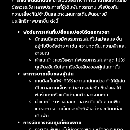
ข้อควรระวัง หลายประการที่ผู้เดิมพันควรทราบ เพื่อป้องกัน
ความเสี่ยงที่ไม่จำเป็นและวางแผนการเดิมพันอย่างมี
ประสิทธิภาพมากขึ้น ดังนี้
ฟอร์มการเล่นที่เปลี่ยนแปลงได้ตลอดเวลา
นักเทนนิสอาจมีฟอร์มการเล่นที่ไม่สม่ำเสมอ ขึ้น
อยู่กับปัจจัยต่าง ๆ เช่น ความกดดัน, ความล้า และ
อารมณ์
คำแนะนำ : ควรวิเคราะห์ฟอร์มการเล่นล่าสุด ไม่ใช่
ดูเพียงอันดับโลกหรือชื่อเสียงของผู้เล่นเท่านั้น
อาการบาดเจ็บของผู้เล่น
เทนนิสเป็นกีฬาที่ใช้ร่างกายหนักหน่วง ทำให้ผู้เล่น
มีโอกาสบาดเจ็บระหว่างการแข่งขัน ซึ่งส่งผลให้
ฟอร์มตกหรือแม้แต่ถอนตัวออกจากเกม
คำแนะนำ : ตรวจสอบข่าวสารเกี่ยวกับความฟิต
และอาการบาดเจ็บของนักกีฬาอย่างละเอียดก่อน
เดิมพัน
การจัดการเงินทุนที่ผิดพลาด
การเดิมพันแบบไม่มีการวางแผน หรือลงเงินมาก