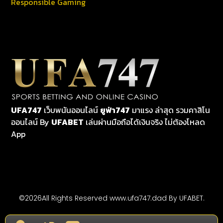
Responsible Gaming
UFA747
เว็บพนันออนไลน์
ยูฟ่า747
มาแรง ล่าสุด รวมคาสิโน
ออนไลน์ By
UFABET
เล่นผ่านมือถือได้เงินจริง ไม่ต้องโหลด
App
©2026All Rights Reserved www.ufa747.dad By UFABET.