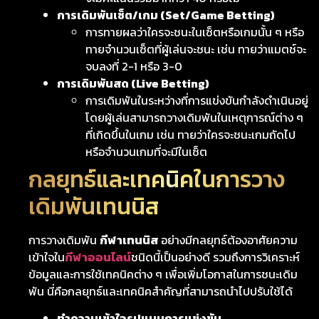
การเดิมพันเซ็ต/เกม (Set/Game Betting)
การทายผลว่าใครจะชนะในเซ็ตหรือเกมนั้น ๆ หรือ
ทายจำนวนเซ็ตที่ผู้เล่นจะชนะ เช่น ทายว่าแมตช์จะ
จบลงที่ 2-1 หรือ 3-0
การเดิมพันสด (Live Betting)
การเดิมพันในระหว่างที่การแข่งขันกำลังดำเนินอยู่
โดยผู้เล่นสามารถวางเดิมพันในเหตุการณ์ต่าง ๆ
ที่เกิดขึ้นในเกม เช่น ทายว่าใครจะชนะเกมถัดไป
หรือจำนวนเกมที่จะมีในเซ็ต
กลยุทธ์และเทคนิคในการวาง
เดิมพันเทนนิส
การวางเดิมพัน
กีฬาเทนนิส
อย่างมีกลยุทธ์ต้องอาศัยความ
เข้าใจใน
กีฬาออนไลน์
ชนิดนี้เป็นอย่างดี รวมถึงการวิเคราะห์
ข้อมูลและการใช้เทคนิคต่าง ๆ เพื่อเพิ่มโอกาสในการชนะเดิม
พัน นี่คือกลยุทธ์และเทคนิคสำคัญที่สามารถนำไปปรับใช้ได้
ทำความเข้าใจรูปแบบการแข่งขัน