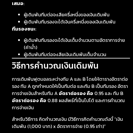
เสมอ
:
ผู้เดิมพันทีมต่อจะเสียครึ่งหนึ่งของเงินเดิมพัน
ผู้เดิมพันทีมรองจะได้เงินครึ่งหนึ่งของเงินเดิมพัน
ทีมรองชนะ
:
ผู้เดิมพันทีมรองจะได้เงินเต็มจำนวนตามอัตราการจ่าย
(ค่าน้ำ)
ผู้เดิมพันทีมต่อจะเสียเงินเดิมพันเต็มจำนวน
วิธีการคำนวณเงินเดิมพัน
การเดิมพันฟุตบอลระหว่างทีม A และ B โดยให้ตารางอัตราต่อ
รอง ทีม A ถูกกำหนดให้เป็นทีมต่อ และทีม B เป็นทีมรอง อัตรา
การจ่ายเงินสำหรับทีม A
อัตราต่อรอง คือ
0.95 และ ทีม B
อัตราต่อรอง คือ
0.88 ผลลัพธ์ที่เป็นไปได้ และการคำนวณ
การจ่ายเงิน
สำหรับวิธีการ คิดคำนวณเงิน มีวิธีการคิดคำนวณดังนี้ “เงิน
เดิมพัน (1,000 บาท) x อัตราการจ่าย (0.95 เท่า)“