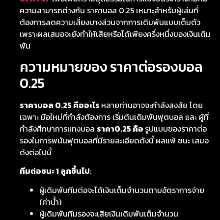
ความสามารถต่างกัน ราคาบอล 0.25 เหมาะสำหรับผู้เล่นที่
ต้องการลดความเสี่ยงบางส่วนจากการเดิมพันแบบเต็มตัว
เพราะผลเสมอจะยังทำให้เสียหรือได้เพียงครึ่งหนึ่งของเงินเดิม
พัน
ความหมายของ ราคาต่อรองบอล
0.25
ราคาบอล 0.25 คืออะไร
หลายท่านอาจจะกำลังสงสัย โดย
เฉพาะ มือใหม่ที่กำลังต้องการ เริ่มต้นเดิมพันฟุตบอล และ ผู้ที่
กำลังศึกษาการแทงบอล
ราคา0.25 คือ
รูปแบบของราคาต่อ
รองในการพนันฟุตบอลที่มีรายละเอียดดังนี้ ผลแพ้ ชนะ เสมอ
ดังต่อไปนี้
ทีมต่อชนะ 1 ลูกขึ้นไป
:
ผู้เดิมพันทีมต่อจะได้เงินเต็มจำนวนตามอัตราการจ่าย
(ค่าน้ำ)
ผู้เดิมพันทีมรองจะเสียเงินเดิมพันเต็มจำนวน