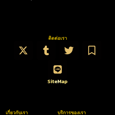
ติดต่อเรา
SiteMap
เกี่ยวกับเรา
บริการของเรา