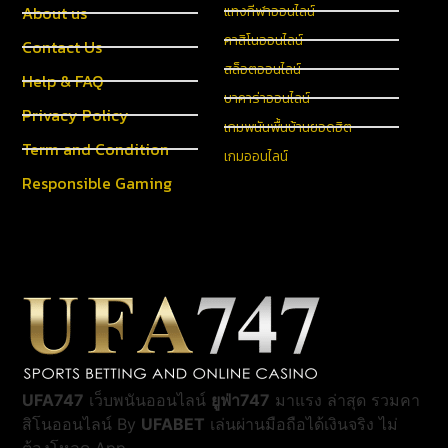
About us
แทงกีฬาออนไลน์
คาสิโนออนไลน์
Contact Us
สล็อตออนไลน์
Help & FAQ
บาคาร่าออนไลน์
Privacy Policy
เกมพนันพื้นบ้านยอดฮิต
Term and Condition
เกมออนไลน์
Responsible Gaming
UFA747
เว็บพนันออนไลน์
ยูฟ่า747
มาแรง ล่าสุด รวมคา
สิโนออนไลน์ By
UFABET
เล่นผ่านมือถือได้เงินจริง ไม่
ต้องโหลด App