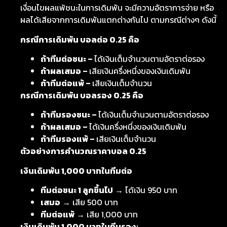
เงื่อนไขผลแพ้ชนะในการเดิมพัน จะมีความอัตราการจ่าย หรือ
ผลได้เสียจากการเดิมพันแตกต่างกันไป ตามกรณีต่างๆ ดังนี้
กรณีการเดิมพัน บอลต่อ 0.25 คือ
ถ้าทีมต่อชนะ –
ได้เงินเต็มจำนวนตามอัตราต่อรอง
ถ้าผลเสมอ –
เสียเงินครึ่งหนึ่งของเงินเดิมพัน
ถ้าทีมต่อแพ้ –
เสียเงินเต็มจำนวน
กรณีการเดิมพัน บอลรอง 0.25 คือ
ถ้าทีมรองชนะ –
ได้เงินเต็มจำนวนตามอัตราต่อรอง
ถ้าผลเสมอ –
ได้เงินครึ่งหนึ่งของเงินเดิมพัน
ถ้าทีมรองแพ้ –
เสียเงินเต็มจำนวน
ตัวอย่างการคำนวณราคาบอล 0.25
เงินเดิมพัน 1,000 บาทในทีมต่อ
ทีมต่อชนะ 1 ลูกขึ้นไป
→ ได้เงิน 950 บาท
เสมอ
→ เสีย 500 บาท
ทีมต่อแพ้
→ เสีย 1,000 บาท
เงินเดิมพัน 1,000 บาทในทีมรอง: