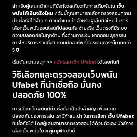
สำหรับผู้เล่นหน้าใหม่ที่ยังกังวลเกี่ยวกับการเดิมพันใน
เว็บ
พนันได้เงินจริงไหม
? วันนี้คุณสามารถเลือกตรวจสอบความ
น่าเชื่อถือได้ง่าย ๆ ด้วยคำแนะนำ สำหรับผู้เล่นมือใหม่ ในการ
เลือกเว็บพนันออนไลน์ที่ปลอดภัย จ่ายจริง เว็บตรงที่มีระบบ
ความปลอดภัยในทุกด้าน ทั้งด้านการเงิน ฝากถอน ธุรกรรม
การให้บริการ รวมถึงทีมงานมืออาชีพที่มีประสบการณ์มากกว่า
5 ปี
เริ่มต้นความสนุก >>
สมัครสมาชิก Ufabet
ได้เลยทันที
วิธีเลือกและตรวจสอบเว็บพนัน
Ufabet ที่น่าเชื่อถือ มั่นคง
ปลอดภัย 100%
การเลือกเว็บพนันที่น่าเชื่อถือ เป็นสิ่งสำคัญ เพื่อความ
ปลอดภัยของการเล่น เรามีคำแนะนำ ในการเลือก
เว็บ Ufabet
ที่เชื่อถือได้ โดยผู้เล่นสามารถตรวจสอบได้ด้วยตัวเอง มีวิธีการ
เลือกเว็บพนันใน
กลุ่มยูฟ่า
ดังนี้