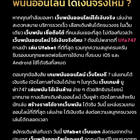
พนันออนไลน์ ได้เงินจริงไหม ?
หากคุณกำลังมองหา
เว็บพนันออนไลน์ได้เงินจริง
เล่นง่าย
สะดวกสบาย บริการรวดเร็ว เลือกเดิมพันได้ครบวงจร ในเว็บ
เดียว
เว็บพนัน เชื่อถือได้
ที่คนเล่นเยอะที่สุด ไม่ต้องกังวลว่า
เว็บพนันออนไลน์ ได้เงินจริงไหม
? ต้องไม่พลาดที่
Ufa747
ทางเข้า
เล่น Ufabet
ที่ดีที่สุด รวมทุกความสนุกครบครัน
รับรองบนทุกแพลตฟอร์มการใช้งาน ทั้งระบบ iOS และ
Android ใช้ได้จริงทั้งหมด
ตอบทุกข้อสังสัย
เกมพนันออนไลน์ เว็บไหนดี
? เล่นเกมได้
เงินจริง เปิดโอกาสทำเงินได้ง่าย ๆ ในทุกวัน
เว็บเกมส์
ยู
ฟ่า747
เล่นพนัน ได้เงินล้าน
ง่าย ๆ ด้วยสิทธิประโยชน์
มากมาย ทางเลือกเดิมพันออนไลน์ เว็บยูฟ่า เปิดโอกาสสำหรับ
นักเล่น
สร้างรายได้จากเว็บพนัน
ได้จริง วันนี้ แหล่งรวมเกม
ออนไลน์ที่ดีที่สุด เล่นง่าย ได้เงินจริง ส่งต่อความสนุกครบวงจร
เล่นได้ตลอดเวลา
สมัครเดิมพันกับเรา วันนี้
Ufabet เว็บนอก
ส่งตรงจากต่าง
ประเทศ
เว็บพนันออนไลน์ของแท้
จดทะเบียนมีใบอนุญาตถูก