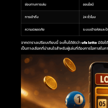
ช่องทางการเล่น
ออนไลน์
การเข้าถึง
24 ชั่วโมง
ความปลอดภัย
ระบบเข้ารหัสและป้
จากตารางเปรียบเทียบนี้ จะเห็นได้ชัดว่า
ufa lotto
มีข้อไ
เป็นทางเลือกที่น่าสนใจสำหรับผู้เล่นที่ต้องการโอกาสในการ