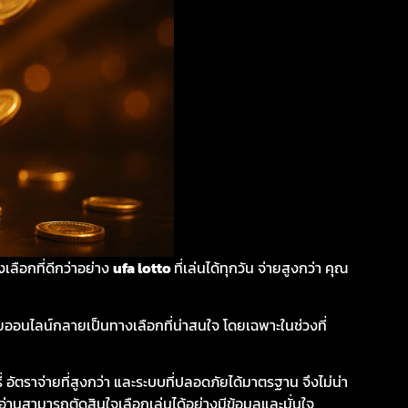
เลือกที่ดีกว่าอย่าง
ufa lotto
ที่เล่นได้ทุกวัน จ่ายสูงกว่า คุณ
ออนไลน์กลายเป็นทางเลือกที่น่าสนใจ โดยเฉพาะในช่วงที่
ตราจ่ายที่สูงกว่า และระบบที่ปลอดภัยได้มาตรฐาน จึงไม่น่า
้อ่านสามารถตัดสินใจเลือกเล่นได้อย่างมีข้อมูลและมั่นใจ