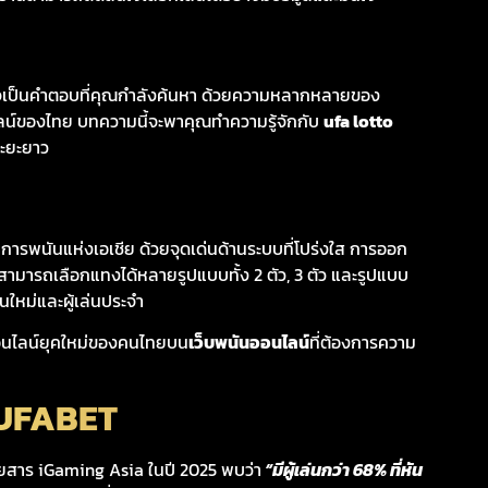
จเป็นคำตอบที่คุณกำลังค้นหา ด้วยความหลากหลายของ
ไลน์ของไทย บทความนี้จะพาคุณทำความรู้จักกับ
ufa lotto
ระยะยาว
ยการพนันแห่งเอเชีย ด้วยจุดเด่นด้านระบบที่โปร่งใส การออก
สามารถเลือกแทงได้หลายรูปแบบทั้ง 2 ตัว, 3 ตัว และรูปแบบ
ล่นใหม่และผู้เล่นประจำ
นไลน์ยุคใหม่ของคนไทยบน
เว็บพนันออนไลน์
ที่ต้องการความ
น UFABET
สาร iGaming Asia ในปี 2025 พบว่า
“มีผู้เล่นกว่า 68% ที่หัน