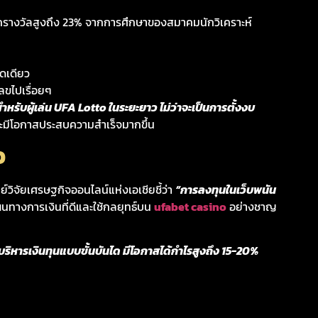
รออกรางวัลสูงถึง 23% จากการศึกษาของสมาคมนักวิเคราะห์
ุดเดียว
ลขไปเรื่อยๆ
รับผู้เล่น UFA Lotto ในระยะยาว ไม่ว่าจะเป็นการตั้งงบ
มีโอกาสประสบความสำเร็จมากขึ้น
ว
วิจัยเศรษฐกิจออนไลน์แห่งเอเชียชี้ว่า
“การลงทุนในเว็บพนัน
แผนทางการเงินที่ดีและใช้กลยุทธ์บน
ufabet casino
อย่างชาญ
บบริหารเงินทุนแบบขั้นบันได มีโอกาสได้กำไรสูงถึง 15-20%