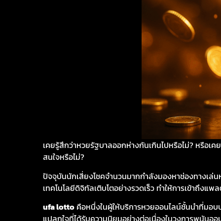
เคยรู้สึกว่าหวยรัฐบาลออกห่างกันเกินไปหรือไม่? หรือเคยร
สนใจหรือไม่?
ปัจจุบันนักเสี่ยงโชคจำนวนมากกำลังมองหาช่องทางเล่นหว
เทคโนโลยีดิจิทัลเติบโตอย่างรวดเร็ว ทำให้การเข้าถึงแพล
ufa lotto
คือหนึ่งในผู้ให้บริการหวยออนไลน์ชั้นนำที่ม
แปลกใจที่ได้รับความนิยมอย่างต่อเนื่องในวงการพนันออนไล