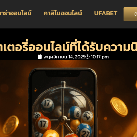
าร่าออนไลน์
คาสิโนออนไลน์
UFABET
ตเตอรี่ออนไลน์ที่ได้รับคว
พฤศจิกายน 14, 2025
10:17 pm