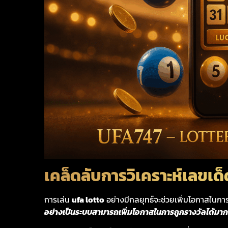
เคล็ดลับการวิเคราะห์เลขเด
การเล่น
ufa lotto
อย่างมีกลยุทธ์จะช่วยเพิ่มโอกาสในการ
อย่างเป็นระบบสามารถเพิ่มโอกาสในการถูกรางวัลได้มาก