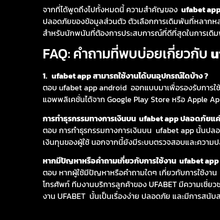
จากที่ได้พูดถึงไปทั้งหมดนี้ ความสำคัญของ
ufabet ap
ปลอดภัยของข้อมูลส่วนตัว ตัวเลือกการเดิมพันที่หลากหลาย 
สำหรับนักพนันที่ต้องการประสบการณ์ที่ดีที่สุดในการเด
FAQ: คำถามที่พบบ่อยเกี่ยวกับ
u
1. ufabet app สามารถใช้งานได้บนอุปกรณ์ใดบ้าง ?
ตอบ ufabet app android ออกแบบมาเพื่อรองรับการใช้งา
แอพพลิเคชั่นได้จาก Google Play Store หรือ Apple App
การทำธุรกรรมทางการเงินบน ufabet app ปลอดภัยแค่
ตอบ การทำธุรกรรมทางการเงินบน ufabet app นั้นปลอดภั
เงินทุนของผู้ใช้ นอกจากนี้ยังมีระบบตรวจสอบและความป
หากมีปัญหาหรือคำถามเกี่ยวกับการใช้งาน ufabet app
ตอบ หากผู้ใช้มีปัญหาหรือคำถามใดๆ เกี่ยวกับการใช้งา
โทรศัพท์ ทีมงานบริการลูกค้าของ UFABET มีความเชี่ยวชา
งาน UFABET นั้นเป็นเรื่องง่าย ปลอดภัย และมีการสนับส