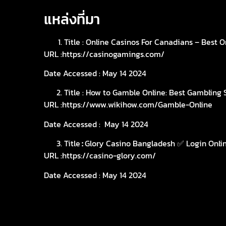
แหล่งที่มา
Title : Online Casinos For Canadians – Best 
URL :https://casinogamings.com/
Date Accessed : May 14 2024
Title : How to Gamble Online: Best Gambling 
URL :https://www.wikihow.com/Gamble-Online
Date Accessed : May 14 2024
Title
:
Glory Casino Bangladesh ✅ Login Onli
URL :https://casino-glory.com/
Date Accessed : May 14 2024