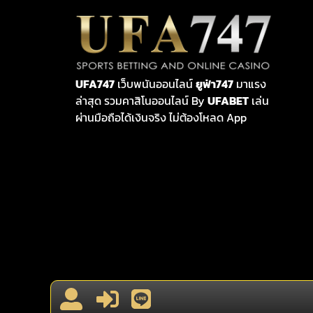
UFA747
เว็บพนันออนไลน์
ยูฟ่า747
มาแรง
ล่าสุด รวมคาสิโนออนไลน์ By
UFABET
เล่น
ผ่านมือถือได้เงินจริง ไม่ต้องโหลด App