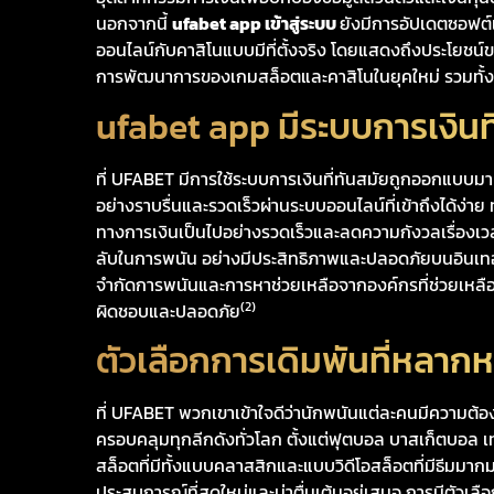
นอกจากนี้
ufabet app เข้าสู่ระบบ
ยังมีการอัปเดตซอฟต์
ออนไลน์กับคาสิโนแบบมีที่ตั้งจริง โดยแสดงถึงประโยชน์
การพัฒนาการของเกมสล็อตและคาสิโนในยุคใหม่ รวมทั้ง
ufabet app มีระบบการเงินที่
ที่ UFABET มีการใช้ระบบการเงินที่ทันสมัยถูกออกแบบมา
อย่างราบรื่นและรวดเร็วผ่านระบบออนไลน์ที่เข้าถึงได้ง่าย
ทางการเงินเป็นไปอย่างรวดเร็วและลดความกังวลเรื่องเว
ลับในการพนัน อย่างมีประสิทธิภาพและปลอดภัยบนอินเทอร์
จำกัดการพนันและการหาช่วยเหลือจากองค์กรที่ช่วยเหลือผ
(2)
ผิดชอบและปลอดภัย
ตัวเลือกการเดิมพันที่หลาก
ที่ UFABET พวกเขาเข้าใจดีว่านักพนันแต่ละคนมีความต้อง
ครอบคลุมทุกลีกดังทั่วโลก ตั้งแต่ฟุตบอล บาสเก็ตบอล เท
สล็อตที่มีทั้งแบบคลาสสิกและแบบวิดีโอสล็อตที่มีธีมมา
ประสบการณ์ที่สดใหม่และน่าตื่นเต้นอยู่เสมอ การมีตัว