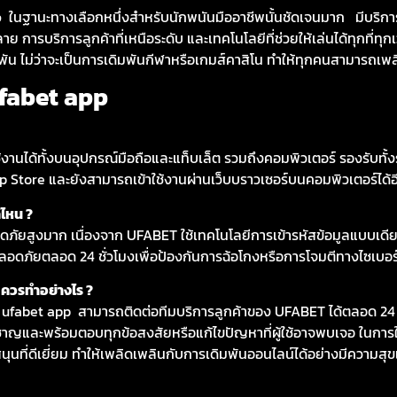
p
ในฐานะทางเลือกหนึ่งสำหรับนักพนันมืออาชีพนั้นชัดเจนมาก มีบริกา
การบริการลูกค้าที่เหนือระดับ และเทคโนโลยีที่ช่วยให้เล่นได้ทุกที่ทุกเ
ิมพัน ไม่ว่าจะเป็นการเดิมพันกีฬาหรือเกมส์คาสิโน ทำให้ทุกคนสามารถ
fabet app
นได้ทั้งบนอุปกรณ์มือถือและแท็บเล็ต รวมถึงคอมพิวเตอร์ รองรับทั้ง
 Store และยังสามารถเข้าใช้งานผ่านเว็บบราวเซอร์บนคอมพิวเตอร์ได้อ
ไหน ?
ยสูงมาก เนื่องจาก UFABET ใช้เทคโนโลยีการเข้ารหัสข้อมูลแบบเดียว
ลอดภัยตลอด 24 ชั่วโมงเพื่อป้องกันการฉ้อโกงหรือการโจมตีทางไซเบอร
 ควรทำอย่างไร ?
น ufabet app สามารถติดต่อทีมบริการลูกค้าของ UFABET ได้ตลอด 24 
ญและพร้อมตอบทุกข้อสงสัยหรือแก้ไขปัญหาที่ผู้ใช้อาจพบเจอ ในการใช้ง
นุนที่ดีเยี่ยม ทำให้เพลิดเพลินกับการเดิมพันออนไลน์ได้อย่างมีความส