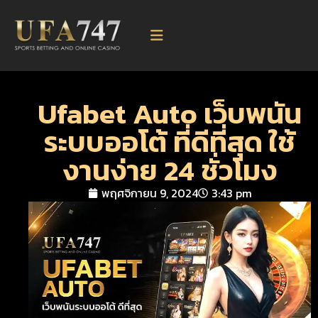
Ufabet Auto เว็บพนัน
ระบบออโต้ ที่ดีที่สุด ใช้
งานง่าย 24 ชั่วโมง
พฤศจิกายน 9, 2024
3:43 pm