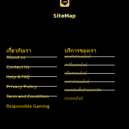
SiteMap
เกี่ยวกับเรา
บริการของเรา
About us
แทงกีฬาออนไลน์
คาสิโนออนไลน์
Contact Us
สล็อตออนไลน์
Help & FAQ
บาคาร่าออนไลน์
Privacy Policy
เกมพนันพื้นบ้านยอดฮิต
Term and Condition
เกมออนไลน์
Responsible Gaming