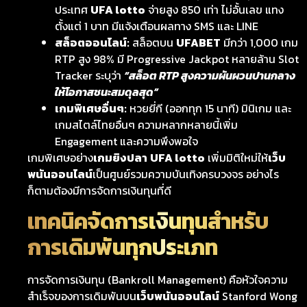
ประเทศ
UFA lotto
จ่ายสูง 850 เท่า ไม่อั้นเลข แทง
ตั้งแต่ 1 บาท มีแจ้งเตือนผลทาง SMS และ LINE
สล็อตออนไลน์:
สล็อตบน
UFABET
มีกว่า 1,000 เกม
RTP สูง 98% มี Progressive Jackpot หลายล้าน Slot
Tracker ระบุว่า
“สล็อต RTP สูงความผันผวนปานกลาง
ให้โอกาสชนะสมดุลสุด”
เกมพิเศษอื่นๆ:
หวยยี่กี (ออกทุก 15 นาที) มินิเกม และ
เกมสไตล์ไทยอื่นๆ ความหลากหลายนี้เพิ่ม
Engagement และความพึงพอใจ
เกมพิเศษอย่าง
เกมยิงปลา
UFA lotto
เพิ่มมิติใหม่ให้
เว็บ
พนันออนไลน์
เป็นศูนย์รวมความบันเทิงครบวงจร อย่างไร
ก็ตามต้องมีการจัดการเงินทุนที่ดี
เทคนิคจัดการเงินทุนสำหรับ
การเดิมพันทุกประเภท
การจัดการเงินทุน (Bankroll Management) คือหัวใจความ
สำเร็จของการเดิมพันบน
เว็บพนันออนไลน์
Stanford Wong