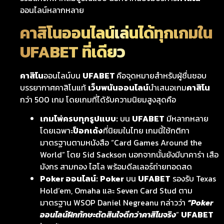
ออนไลน์หลากหลาย
คาสิโนออนไลน์เล่นได้ทุกเกมใน
UFABET ที่เดียว
คาสิโน
ออนไลน์บน
UFABET
คือจุดหมายสำหรับผู้ชื่นชอบ
บรรยากาศคาสิโนแท้
เว็บพนันออนไลน์
นำเสนอเกม
คาสิโน
กว่า 500 เกม โดยเกมที่ได้รับความนิยมสูงสุดคือ
เกมไพ่ครบทุกรูปแบบ:
บน
UFABET
มีหลากหลาย
โดยเฉพาะ
ป็อกเด้ง
ที่นิยมในไทย เกมนี้ใช้กติกา
มาตรฐานตามหนังสือ “Card Games Around the
World” โดย Sid Sackson นอกจากนั้นยังมีบาคาร่า เสือ
มังกร สามกอง ไฮโล พร้อมดีลเลอร์ถ่ายทอดสด
Poker ออนไลน์:
Poker
บน
UFABET
รองรับ Texas
Hold’em, Omaha และ Seven Card Stud ตาม
มาตรฐาน WSOP Daniel Negreanu กล่าวว่า
“Poker
ออนไลน์ฝึกทักษะตัดสินใจดีกว่าคาสิโนจริง
”
UFABET