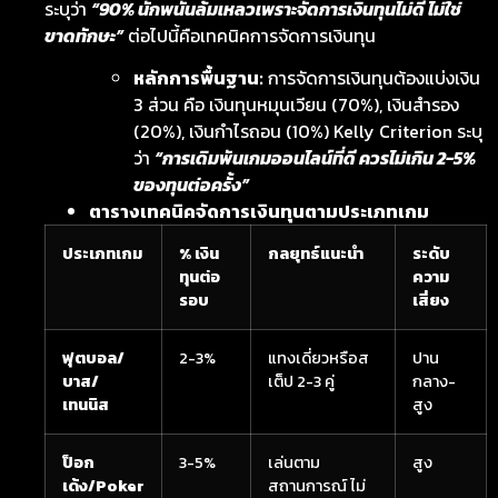
ระบุว่า
“90% นักพนันล้มเหลวเพราะจัดการเงินทุนไม่ดี ไม่ใช่
ขาดทักษะ”
ต่อไปนี้คือเทคนิคการจัดการเงินทุน
หลักการพื้นฐาน:
การจัดการเงินทุนต้องแบ่งเงิน
3 ส่วน คือ เงินทุนหมุนเวียน (70%), เงินสำรอง
(20%), เงินกำไรถอน (10%) Kelly Criterion ระบุ
ว่า
“การเดิมพันเกมออนไลน์ที่ดี ควรไม่เกิน 2-5%
ของทุนต่อครั้ง”
ตารางเทคนิคจัดการเงินทุนตามประเภทเกม
ประเภทเกม
% เงิน
กลยุทธ์แนะนำ
ระดับ
ทุนต่อ
ความ
รอบ
เสี่ยง
ฟุตบอล/
2-3%
แทงเดี่ยวหรือส
ปาน
บาส/
เต็ป 2-3 คู่
กลาง-
เทนนิส
สูง
ป็อก
3-5%
เล่นตาม
สูง
เด้ง/Poker
สถานการณ์ ไม่