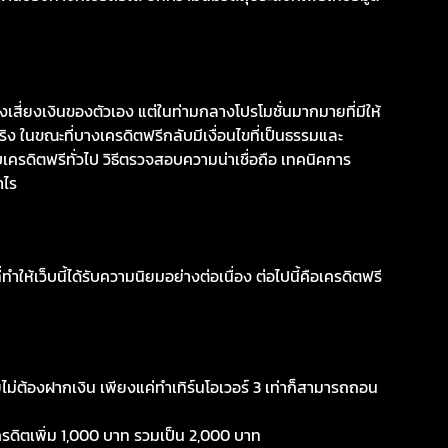
เสี่ยงเงินของตัวเอง แต่ในท่ามกลางโปรโมชั่นมากมายที่มีให้
้จริง ในขณะที่บางเครดิตฟรีกลับมีเงื่อนไขที่เป็นธรรมและ
เครดิตฟรีทั่วไป วิธีตรวจสอบความน่าเชื่อถือ เทคนิคการ
ำไร
ห้เว็บนี้ได้รับความนิยมอย่างต่อเนื่อง ต่อไปนี้คือเครดิตฟรี
ไม่ต้องฝากเงิน เพียงแค่ทำเทิร์นโอเวอร์ 3 เท่าก็สามารถถอน
เครดิตเพิ่ม 1,000 บาท รวมเป็น 2,000 บาท