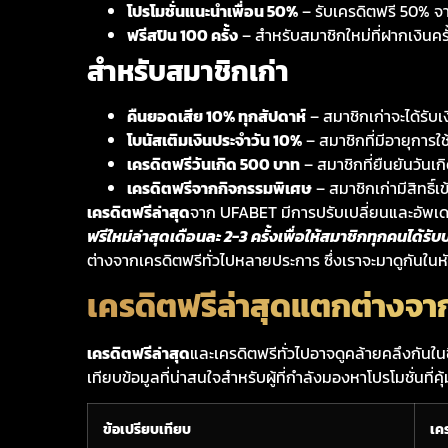
โปรโมชั่นแนะนำเพื่อน 50%
– รับเครดิตฟรี 50% จ
ฟรีสปิน 100 ครั้ง
– สำหรับสมาชิกใหม่ที่ฝากเงินครั
สำหรับสมาชิกเก่า
คืนยอดเสีย 10% ทุกสัปดาห์
– สมาชิกเก่าจะได้รับ
โบนัสเติมเงินประจำวัน 10%
– สมาชิกที่มีอายุการใช
เครดิตฟรีวันเกิด 500 บาท
– สมาชิกที่ยืนยันวันเก
เครดิตฟรีจากกิจกรรมพิเศษ
– สมาชิกเก่ามีสิทธิ์
เครดิตฟรีล่าสุด
จาก UFABET มีการปรับเปลี่ยนและอัพเดท
ฟรีใหม่ล่าสุดเดือนละ 2-3 ครั้งเพื่อให้สมาชิกทุกคนได้รับ
ต่างจากเครดิตฟรีทั่วไปหลายประการ ซึ่งเราจะมาดูกันในหั
เครดิตฟรีล่าสุดแตกต่างจาก
เครดิตฟรีล่าสุด
และเครดิตฟรีทั่วไปอาจดูคล้ายคลึงกันใ
เทียบข้อมูลที่น่าสนใจสำหรับผู้ที่กำลังมองหาโปรโมชั่นที่คุ้
ข้อเปรียบเทียบ
เค