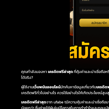
คุณกำลังมองหา
เครดิตฟรีล่าสุด
ที่คุ้มค่าและน่าเชื่อถ
ได้จริง?
ผู้ใช้งาน
เว็บพนันออนไลน์
มักค้นหาข้อมูลเกี่ยวกับ
เครดิตฟ
เครดิตฟรีทั่วไปอย่างไร ควรใช้อย่างไรให้เกิดประโยชน์สู
เครดิตฟรีล่าสุด
จาก ufabe tมีความคุ้มค่าและน่าเชื่อถือม
น้อยกว่า ซึ่งช่วยให้ผู้เล่นมีโอกาสในการทำกำไรและถอนเงิ