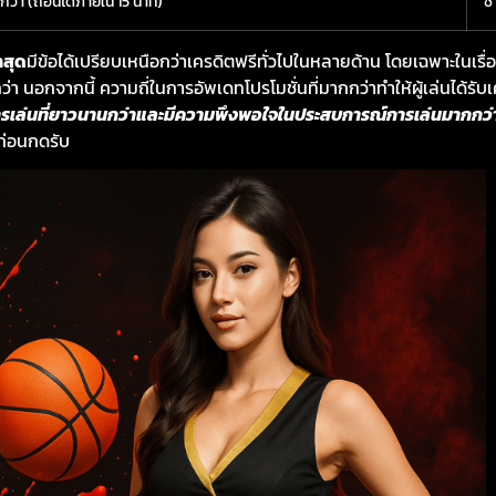
วกว่า (ถอนได้ภายใน 15 นาที)
ช้
าสุด
มีข้อได้เปรียบเหนือกว่าเครดิตฟรีทั่วไปในหลายด้าน โดยเฉพาะในเรื่อง
่า นอกจากนี้ ความถี่ในการอัพเดทโปรโมชั่นที่มากกว่าทำให้ผู้เล่นได้ร
ในการเล่นที่ยาวนานกว่าและมีความพึงพอใจในประสบการณ์การเล่นมากกว่าผู้
ก่อนกดรับ