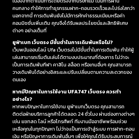
เนื่องจากดำเนินการโดยตรงจากบริษัทแม่ ไม่มีการผ่าน
คนกลาง ทำให้การทำธุรกรรมฝาก-ถอนรวดเร็วและโปร่งใสกว่า
นอกจากนี้ การเดิมพันยังไม่มีการหักค่าธรรมเนียมหรือค่า
คอมมิชชั่นเพิ่มเติม คุณจึงได้รับผลประโยชน์และสิทธิพิเศษ
ต่างๆ อย่างเต็มที่
ยูฟ่าเบท เว็บตรง มีขั้นต่ำในการเดิมพันหรือไม่?
เว็บพนันออนไลน์ Ufa เว็บตรงไม่มีขั้นต่ำในการเดิมพัน ทำให้ผู้
เล่นสามารถเริ่มต้นเล่นได้ตามงบประมาณที่ต้องการ ไม่ว่าจะ
เป็นการเดิมพันกีฬา คาสิโน สล็อต หรือเกมอื่นๆ คุณสามารถ
วางเดิมพันได้อย่างอิสระและปรับเปลี่ยนตามความสะดวกของ
ตนเอง
หากมีปัญหาในการใช้งาน UFA747 เว็บตรง ควรทำ
อย่างไร?
หากพบปัญหาในการใช้งาน ยูฟ่าเบทเว็บตรง คุณสามารถ
ติดต่อฝ่ายบริการลูกค้าได้ตลอด 24 ชั่วโมง ผ่านช่องทางต่างๆ
เช่น แชทสด ไลน์ หรือโทรศัพท์ ทีมงานมืออาชีพพร้อมช่วย
เหลือคุณในทุกปัญหา ไม่ว่าจะเป็นการเข้าสู่ระบบ การฝาก-ถอน
เงิน หรือปัญหาการเดิมพันอื่นๆ เพื่อให้คุณได้รับประสบการณ์