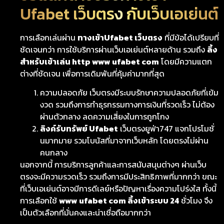
Ufabet เว็บตรง กับเว็บเอเย่นต์
การเลือกเล่นผ่าน
ทางเข้าUfabet เว็บตรง
ที่มีข้อได้เปรียบที่
ชัดเจนกว่า การใช้บริการผ่านเว็บเอเย่นต์หลายด้าน รวมถึง
ลิ้ง
สำหรับเข้าเล่น http www ufabet com
โดยมีความแตก
ต่างที่ชัดเจน เพื่อการเดิมพันที่คุ้มค่ามากที่สุด
ความปลอดภัย เว็บตรงมีระบบรักษาความปลอดภัยที่เข้ม
งวด รวมถึงการทำธุรกรรมทางการเงินที่รวดเร็ว ไม่ต้อง
ผ่านตัวกลาง ลดความเสี่ยงในการถูกโกง
ลิงค์รับทรัพย์ Ufabet
เว็บตรงยูฟ่า747 แจกโปรโมชั่
นมากมาย รวมโบนัสที่มาจากเว็บหลัก โดยตรงไม่ผ่าน
คนกลาง
นอกจากนี้ การบริการลูกค้าและการสนับสนุนต่างๆ ผ่านเว็บ
ตรงจะมีความรวดเร็ว รวมถึงการมีประสิทธิภาพที่มากกว่า ขณะ
ที่เว็บเอเย่นต์อาจมีการดีเลย์หรือปัญหาเรื่องความโปร่งใส ทั้งนี้
การเลือกใช้
www ufabet com ลิ้งเข้าระบบ 24
ชั่วโมง จึง
เป็นตัวเลือกที่มั่นคงและน่าเชื่อถือมากกว่า