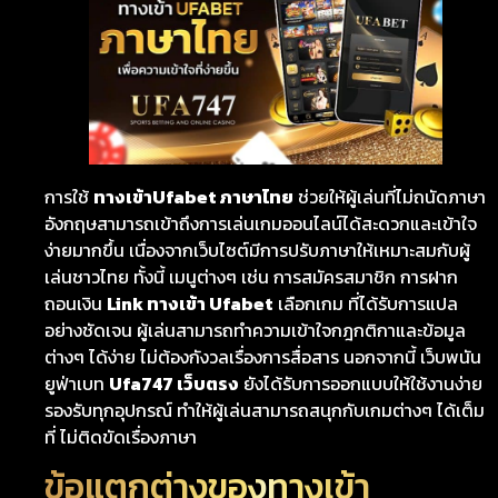
การใช้
ทางเข้าUfabet ภาษาไทย
ช่วยให้ผู้เล่นที่ไม่ถนัดภาษา
อังกฤษสามารถเข้าถึงการเล่นเกมออนไลน์ได้สะดวกและเข้าใจ
ง่ายมากขึ้น เนื่องจากเว็บไซต์มีการปรับภาษาให้เหมาะสมกับผู้
เล่นชาวไทย ทั้งนี้ เมนูต่างๆ เช่น การสมัครสมาชิก การฝาก
ถอนเงิน
Link ทางเข้า Ufabet
เลือกเกม ที่ได้รับการแปล
อย่างชัดเจน ผู้เล่นสามารถทำความเข้าใจกฎกติกาและข้อมูล
ต่างๆ ได้ง่าย ไม่ต้องกังวลเรื่องการสื่อสาร นอกจากนี้ เว็บพนัน
ยูฟ่าเบท
Ufa747 เว็บตรง
ยังได้รับการออกแบบให้ใช้งานง่าย
รองรับทุกอุปกรณ์ ทำให้ผู้เล่นสามารถสนุกกับเกมต่างๆ ได้เต็ม
ที่ ไม่ติดขัดเรื่องภาษา
ข้อแตกต่างของทางเข้า