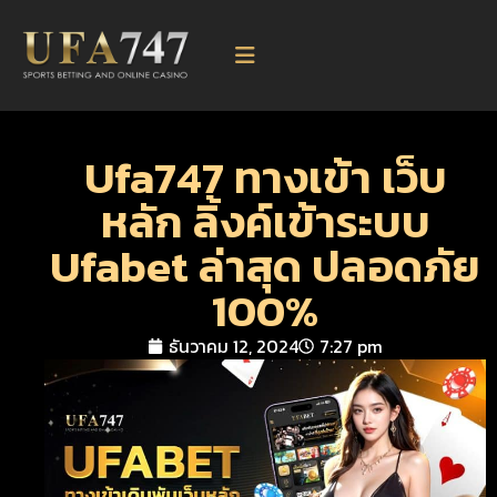
Ufa747 ทางเข้า เว็บ
หลัก ลิ้งค์เข้าระบบ
Ufabet ล่าสุด ปลอดภัย
100%
ธันวาคม 12, 2024
7:27 pm