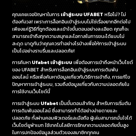
คุณเคยเจอปัญหาในการ
เข้าสู่ระบบ UFABET
หรือไม่? ไม่
ต้องกังวล! เพราะการล็อกอินเข้าสู่ระบบไม่ใช่เรื่องยากอีกต่อไป
เพียงแค่รู้วิธีที่ถูกต้องและเข้าใจขั้นตอนอย่างละเอียด คุณก็จะ
สามารถเข้าถึงทุกความสนุกและโอกาสในการชนะได้แบบไม่
สะดุด มาดูกันว่าคุณควรทำอย่างไรบ้างเพื่อให้การเข้าสู่ระบบ
เป็นไปอย่างราบรื่นและปลอดภัย!
การค้นหา
Ufabet เข้าสู่ระบบ
เพื่อต้องการเข้าถึงหน้าเว็บไซต์
ของ UFABET สำหรับการล็อกอินเข้าสู่ระบบการเดิมพัน
ออนไลน์ หรือเพื่อค้นหาข้อมูลเกี่ยวกับวิธีการเข้าถึง, การแก้ไข
ปัญหาการเข้าสู่ระบบ, รวมถึงข้อมูลเกี่ยวกับความปลอดภัยใน
การใช้งานเว็บไซต์นี้
การเข้าสู่ระบบ
Ufabet
เป็นขั้นตอนสำคัญ สำหรับการเริ่มต้น
การเดิมพันออนไลน์ ซึ่งสามารถทำได้อย่างง่ายดายและ
ปลอดภัย ทั้งผ่านคอมพิวเตอร์และมือถือ ผู้เล่นสามารถมั่นใจได้
เว็บไซต์ยูฟ่าเบท ใช้เทคโนโลยีการรักษาความปลอดภัยขั้นสูง
ในการปกป้องข้อมูลส่วนตัวของสมาชิกทุกคน