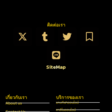
ติดต่อเรา
SiteMap
เกี่ยวกับเรา
บริการของเรา
About us
แทงกีฬาออนไลน์
คาสิโนออนไลน์
Contact Us