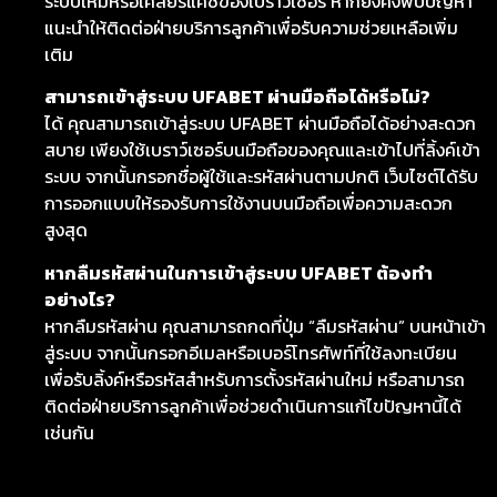
ระบบใหม่หรือเคลียร์แคชของเบราว์เซอร์ หากยังคงพบปัญหา
แนะนำให้ติดต่อฝ่ายบริการลูกค้าเพื่อรับความช่วยเหลือเพิ่ม
เติม
สามารถเข้าสู่ระบบ UFABET ผ่านมือถือได้หรือไม่?
ได้ คุณสามารถเข้าสู่ระบบ UFABET ผ่านมือถือได้อย่างสะดวก
สบาย เพียงใช้เบราว์เซอร์บนมือถือของคุณและเข้าไปที่ลิ้งค์เข้า
ระบบ จากนั้นกรอกชื่อผู้ใช้และรหัสผ่านตามปกติ เว็บไซต์ได้รับ
การออกแบบให้รองรับการใช้งานบนมือถือเพื่อความสะดวก
สูงสุด
หากลืมรหัสผ่านในการเข้าสู่ระบบ UFABET ต้องทำ
อย่างไร?
หากลืมรหัสผ่าน คุณสามารถกดที่ปุ่ม “ลืมรหัสผ่าน” บนหน้าเข้า
สู่ระบบ จากนั้นกรอกอีเมลหรือเบอร์โทรศัพท์ที่ใช้ลงทะเบียน
เพื่อรับลิ้งค์หรือรหัสสำหรับการตั้งรหัสผ่านใหม่ หรือสามารถ
ติดต่อฝ่ายบริการลูกค้าเพื่อช่วยดำเนินการแก้ไขปัญหานี้ได้
เช่นกัน