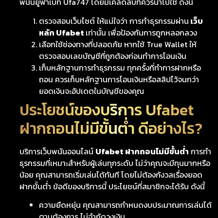
พนันยูฟ่าเบท Ufa747 โดยมีเคล็ดลับที่ควรนำไปใช้ ดังนี้
ตรวจสอบเว็บไซต์ ให้แน่ใจว่า การทำธุรกรรมผ่าน
เว็บ
หลัก Ufabet
เท่านั้น เพื่อป้องกันการถูกหลอกลวง
เลือกใช้ช่องทางที่ปลอดภัย หากใช้ True Wallet ให้
ตรวจสอบเลขบัญชีที่ถูกต้องก่อนทำการโอนเงิน
เก็บหลักฐานการทำธุรกรรม ทุกครั้งที่ทำการฝากหรือ
ถอน ควรเก็บหลักฐานการโอนเงินหรือสลิปไว้จนกว่า
ยอดเงินจะอัปเดตในบัญชีของคุณ
ประโยชน์ของบริการ Ufabet
ฝากถอนไม่มีขั้นต่ำ ดีอย่างไร?
บริการเว็บพนันออนไลน์
Ufabet ฝากถอนไม่มีขั้นต่ำ
การทำ
ธุรกรรมที่เหมาะสำหรับผู้เล่นทุกระดับ ไม่ว่าคุณจะมีทุนมากหรือ
น้อย คุณสามารถเริ่มเล่นได้ทันที โดยไม่ต้องกังวลเรื่องยอด
ฝากขั้นต่ำ ข้อดีของบริการนี้ ประโยชน์ที่สมาชิกจะได้รับ ดังนี้
ความยืดหยุ่น คุณสามารถกำหนดงบประมาณการเล่นได้
ตามต้องการ ไม่จำกัดวงเงิน