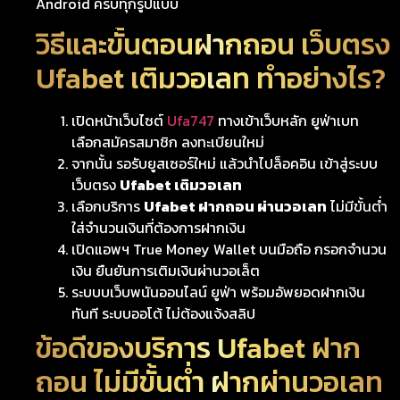
Android ครบทุกรูปแบบ
วิธีและขั้นตอนฝากถอน เว็บตรง
Ufabet เติมวอเลท ทำอย่างไร?
เปิดหน้าเว็บไซต์
Ufa747
ทางเข้าเว็บหลัก ยูฟ่าเบท
เลือกสมัครสมาชิก ลงทะเบียนใหม่
จากนั้น รอรับยูสเซอร์ใหม่ แล้วนำไปล็อคอิน เข้าสู่ระบบ
เว็บตรง
Ufabet เติมวอเลท
เลือกบริการ
Ufabet ฝากถอน ผ่านวอเลท
ไม่มีขั้นต่ำ
ใส่จำนวนเงินที่ต้องการฝากเงิน
เปิดแอพฯ True Money Wallet บนมือถือ กรอกจำนวน
เงิน ยืนยันการเติมเงินผ่านวอเล็ต
ระบบบเว็บพนันออนไลน์ ยูฟ่า พร้อมอัพยอดฝากเงิน
ทันที ระบบออโต้ ไม่ต้องแจ้งสลิป
ข้อดีของบริการ Ufabet ฝาก
ถอน ไม่มีขั้นต่ำ ฝากผ่านวอเลท