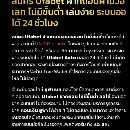
สมัคร Ufabet ฝากถอนผ่านวอ
เลท ไม่มีขั้นต่ำ เล่นง่าย ระบบออ
โต้ 24 ชั่วโมง
สมัคร Ufabet ฝากถอนผ่านวอเลท ไม่มีขั้นต่ำ
เว็บตรงไม่
ผ่านเอเย่นต์
Ufa747 ทางเข้า
เว็บหลัก รูปแบบฝากถอนเงินที่
สะดวก รวดเร็ว สำหรับสมาชิกสามารถทำธุรกรรมทางการเงิน
ผ่านระบบอัตโนมัติ
Ufabet Auto
ตลอด 24 ชั่วโมง ไม่จำกัด
ยอดฝากถอน รองรับช่องทางต่างๆ ทั้งการโอนเงินผ่านบัญชี
ธนาคารหรือผ่าน True Wallet ทำให้การเล่นเกมของคุณลื่น
ไหล ไม่มีสะดุด
เว็บพนันออนไลน์
ยูฟ่าเบท
ตอบโจทย์ความสะดวก เข้าถึงง่าย
ๆ สมัครเดิมพัน
Ufabet ฝากถอน ไม่มีขั้นต่ำ ออโต้
อัพยอด
ฝากเงินทันที ไม่ต้องรอนาน ไม่ต้องแจ้งสลิป บริการธุรกรรม
ฝาก
ถอนเงิน ยูฟ่า
ได้ง่าย ๆ ไม่ต้องมีบัญชีธนาคาร เอาใจสาย
เกมออนไลน์ เติมถอนเงินด้วยระบบที่ทันสมัย ใช้งานง่าย ทำ
รายการบนมือถือ รับรองทุกแพลตฟอร์ม ทั้ง iOS และ