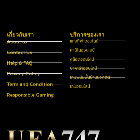
เกี่ยวกับเรา
บริการของเรา
About us
แทงกีฬาออนไลน์
คาสิโนออนไลน์
Contact Us
สล็อตออนไลน์
Help & FAQ
บาคาร่าออนไลน์
Privacy Policy
เกมพนันพื้นบ้านยอดฮิต
Term and Condition
เกมออนไลน์
Responsible Gaming