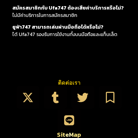
สมัครสมาชิกกับ Ufa747 ต้องเสียค่าบริการหรือไม่?
ไม่มีค่าบริการในการสมัครสมาชิก
ยูฟ่า747 สามารถเล่นผ่านมือถือได้หรือไม่?
ได้ Ufa747 รองรับการใช้งานทั้งบนมือถือและแท็บเล็ต
ติดต่อเรา
SiteMap