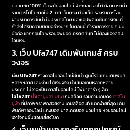
ปลอดภัย 100% เว็บพนันออนไลน์ ฝากถอน ออโต้ ที่สามารถทำ
รายการได้ไว ภายใน 2 นาที เว็บตรง มีวอเล็ต รองรับการโอน
ผ่านธนาคารชั้นนำ ในประเทศไทย และแอปพลิเคชันการเงิน ที่
กำลังได้รับความนิยมอย่างมาก ในตอนนี้ ทำรายการง่าย ๆ บน
มือถือ ฝากถอนไว พร้อมอัพยอดเครดิตทันที ไม่ต้องแจ้งสลิป
โอนเงิน
3. เว็บ Ufa747 เดิมพันเกมส์ ครบ
วงจร
เว็บ Ufa747
ห้างคาสิโนออนไลน์ชั้นนำ ศูนย์รวมเกมเดิมพันที่
หลากหลาย เล่นง่าย ได้เงินจริง นำเสนอเกมหลากหลาย
ประเภท ไม่ว่าจะเป็น คาสิโนออนไลน์ ไพ่บาคาร่า รูเล็ต
ไฮโล747
น้ำเต้าปูปลา Ufa
เกมสล็อต รวมค่ายเกมดัง
คาสิโน
ยูฟ่า
ที่มีภาพกราฟิกสวยงาม เกมสล็อตแท้ แตกง่ายที่สุด เดิม
พันกีฬาออนไลน์ แทงบอล บาสเกตบอล มวยไทย หวยออนไลน์
เอาใจคนชื่นชอบเสี่ยงโชค
4. เว็บยูฟ่าเบท รองรับทุกอุปกรณ์