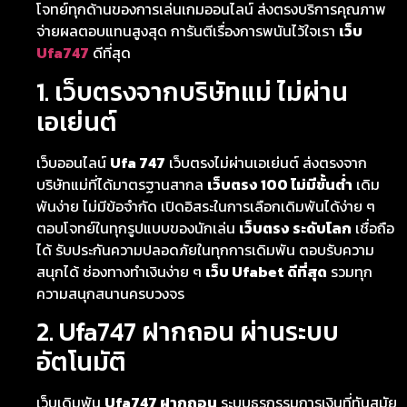
โจทย์ทุกด้านของการเล่นเกมออนไลน์ ส่งตรงบริการคุณภาพ
จ่ายผลตอบแทนสูงสุด การันตีเรื่องการพนันไว้ใจเรา
เว็บ
Ufa747
ดีที่สุด
1. เว็บตรงจากบริษัทแม่ ไม่ผ่าน
เอเย่นต์
เว็บออนไลน์
Ufa 747
เว็บตรงไม่ผ่านเอเย่นต์ ส่งตรงจาก
บริษัทแม่ที่ได้มาตรฐานสากล
เว็บตรง 100 ไม่มีขั้นต่ำ
เดิม
พันง่าย ไม่มีข้อจำกัด เปิดอิสระในการเลือกเดิมพันได้ง่าย ๆ
ตอบโจทย์ในทุกรูปแบบของนักเล่น
เว็บตรง ระดับโลก
เชื่อถือ
ได้ รับประกันความปลอดภัยในทุกการเดิมพัน ตอบรับความ
สนุกได้ ช่องทางทำเงินง่าย ๆ
เว็บ Ufabet ดีที่สุด
รวมทุก
ความสนุกสนานครบวงจร
2. Ufa747 ฝากถอน ผ่านระบบ
อัตโนมัติ
เว็บเดิมพัน
Ufa747 ฝากถอน
ระบบธุรกรรมการเงินที่ทันสมัย